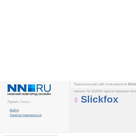
Персональный сайт пользователя
Slic
портрет № 222645 зарегистрирован боле
Slickfox
Привет, Гость !
-
Войти
-
Зарегистрироваться