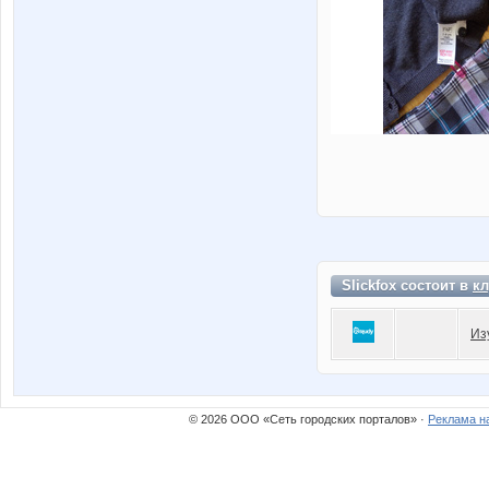
Slickfox состоит в
кл
Из
© 2026 ООО «Сеть городских порталов» ·
Реклама н