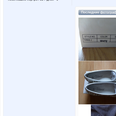
Последние
фотогра